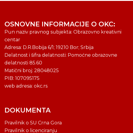
OSNOVNE INFORMACIJE O OKC:
Pun naziv pravnog subjekta: Obrazovno kreativni
centar
Adresa: D.R.Bobija 6/1; 19210 Bor; Srbija
Delatnost i šifra delatnosti: Pomoćne obrazovne
delatnosti 85.60
Matični broj: 28048025
PIB: 107095175
web adresa: okc.rs
DOKUMENTA
Pravilnik o SU Crna Gora
Pravilnik o licenciranju