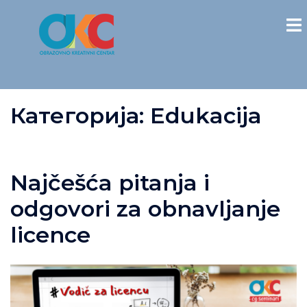
Категорија:
Edukacija
Najčešća pitanja i
odgovori za obnavljanje
licence