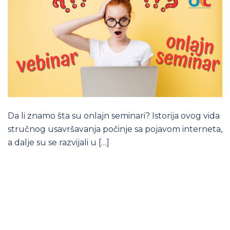
Da li znamo šta su onlajn seminari? Istorija ovog vida
stručnog usavršavanja počinje sa pojavom interneta,
a dalje su se razvijali u […]