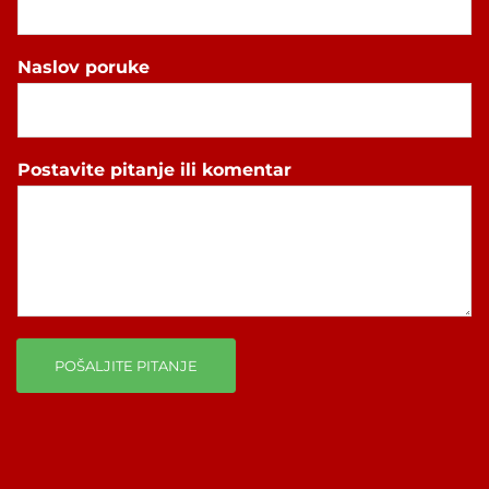
Naslov poruke
Postavite pitanje ili komentar
POŠALJITE PITANJE