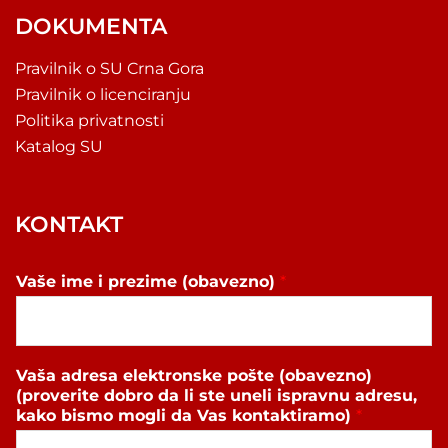
DOKUMENTA
Pravilnik o SU Crna Gora
Pravilnik o licenciranju
Politika privatnosti
Katalog SU
KONTAKT
Vaše ime i prezime (obavezno)
*
Vaša adresa elektronske pošte (obavezno)
(proverite dobro da li ste uneli ispravnu adresu,
kako bismo mogli da Vas kontaktiramo)
*