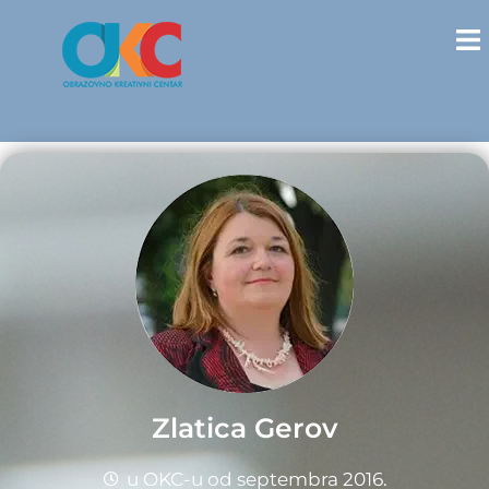
Zlatica Gerov
u OKC-u od septembra 2016.