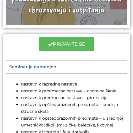
PRIJAVITE SE
Seminar je namenjen
nastavnik razredne nastave
nastavnik predmetne nastave – osnovna škola
nastavnik predmetne nastave – gimnazija
nastavnik opšteobrazovnih predmeta – srednja
stručna škola
nastavnik opšteobrazovnih predmeta – u srednjoj
umetničkoj školi (muzičke, baletske, likovne)
nastavnik izbornih i fakultativnih