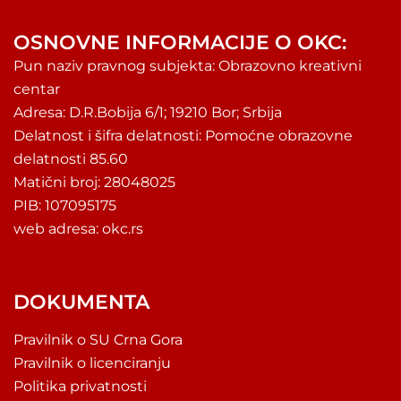
OSNOVNE INFORMACIJE O OKC:
Pun naziv pravnog subjekta: Obrazovno kreativni
centar
Adresa: D.R.Bobija 6/1; 19210 Bor; Srbija
Delatnost i šifra delatnosti: Pomoćne obrazovne
delatnosti 85.60
Matični broj: 28048025
PIB: 107095175
web adresa: okc.rs
DOKUMENTA
Pravilnik o SU Crna Gora
Pravilnik o licenciranju
Politika privatnosti