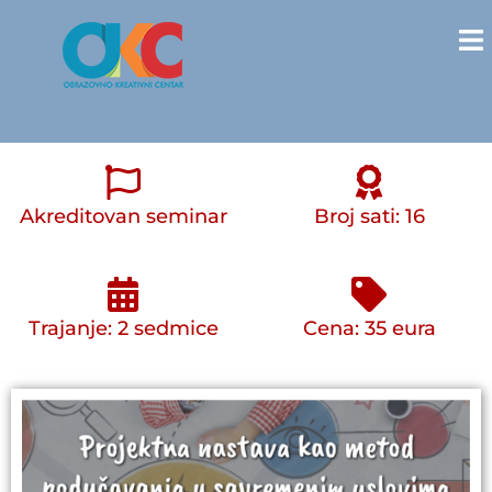
Akreditovan seminar
Broj sati: 16
Trajanje: 2 sedmice
Cena: 35 eura