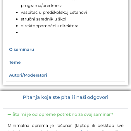
programa/predmeta
vaspitač u predškolskoj ustanovi
stručni saradnik u školi
direktor/pomoćnik direktora
O seminaru
Teme
Autori/Moderatori
Pitanja koja ste pitali i naši odgovori
Šta mi je od opreme potrebno za ovaj seminar?
Minimalna oprema je računar (laptop ili desktop sve