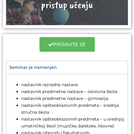
PRIJAVITE SE
Seminar je namenjen
nastavnik razredne nastave
nastavnik predmetne nastave – osnovna škola
nastavnik predmetne nastave – gimnazija
nastavnik opšteobrazovnih predmeta – srednja
stručna škola
nastavnik opšteobrazovnih predmeta – u srednjoj
umetničkoj školi (muzičke, baletske, likovne)
nastavnik izbornih i fakultativnih