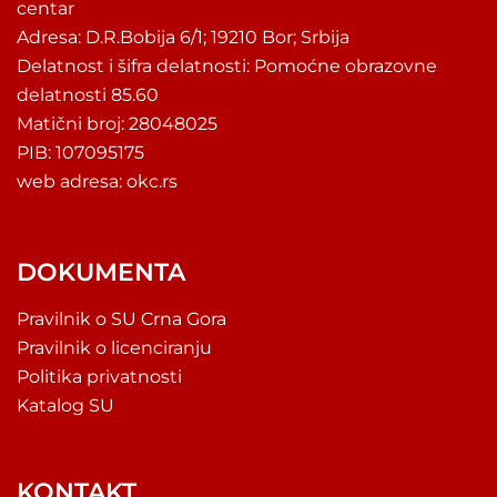
centar
Adresa: D.R.Bobija 6/1; 19210 Bor; Srbija
Delatnost i šifra delatnosti: Pomoćne obrazovne
delatnosti 85.60
Matični broj: 28048025
PIB: 107095175
web adresa: okc.rs
DOKUMENTA
Pravilnik o SU Crna Gora
Pravilnik o licenciranju
Politika privatnosti
Katalog SU
KONTAKT