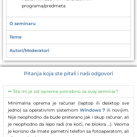
programa/predmeta
O seminaru
Teme
Autori/Moderatori
Pitanja koja ste pitali i naši odgovori
Šta mi je od opreme potrebno za ovaj seminar?
Minimalna oprema je računar (laptop ili desktop sve
jedno) sa operativnim sistemom
Windows 7
ili novijim.
Nije neophodno da bude preterano jak i skup računar, ali
je neophodno da lepo radi (ne koči, ne blokira …). Veoma
je korisno da imate pametni telefon sa fotoaparatom, ali