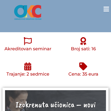
Akreditovan seminar
Broj sati: 16
Trajanje: 2 sedmice
Cena: 35 eura