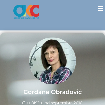
Gordana Obradović
u OKC-u od septembra 2016.