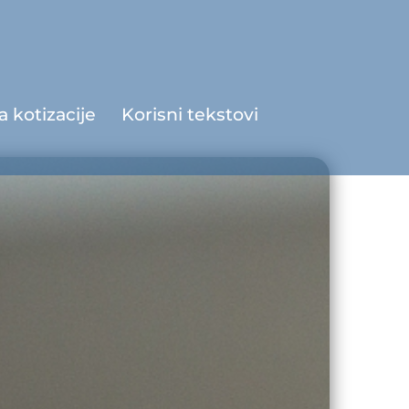
a kotizacije
Korisni tekstovi