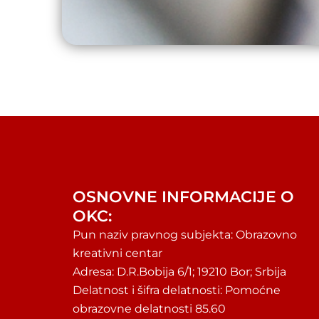
OSNOVNE INFORMACIJE O
OKC:
Pun naziv pravnog subjekta: Obrazovno
kreativni centar
Adresa: D.R.Bobija 6/1; 19210 Bor; Srbija
Delatnost i šifra delatnosti: Pomoćne
obrazovne delatnosti 85.60