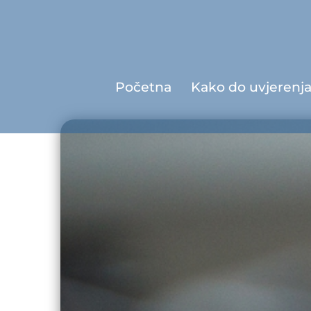
Početna
Kako do uvjerenj