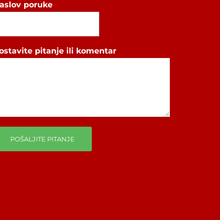
aslov poruke
ostavite pitanje ili komentar
POŠALJITE PITANJE